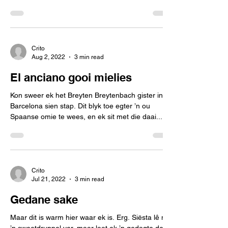
lewe weer...
Crito
Aug 2, 2022
3 min read
El anciano gooi mielies
Kon sweer ek het Breyten Breytenbach gister in
Barcelona sien stap. Dit blyk toe egter ’n ou
Spaanse omie te wees, en ek sit met die daai...
Crito
Jul 21, 2022
3 min read
Gedane sake
Maar dit is warm hier waar ek is. Erg. Siësta lê net