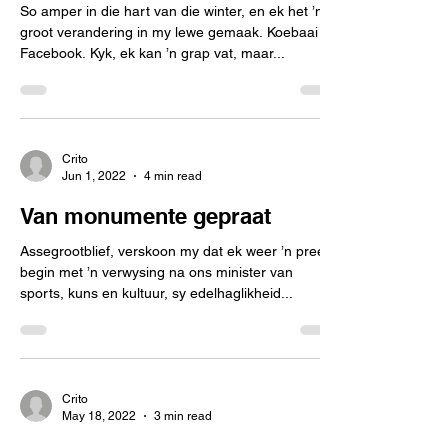
So amper in die hart van die winter, en ek het ’n
groot verandering in my lewe gemaak. Koebaai
Facebook. Kyk, ek kan ’n grap vat, maar...
Crito
Jun 1, 2022
4 min read
Van monumente gepraat
Assegrootblief, verskoon my dat ek weer ’n preek
begin met ’n verwysing na ons minister van
sports, kuns en kultuur, sy edelhaglikheid...
Crito
May 18, 2022
3 min read