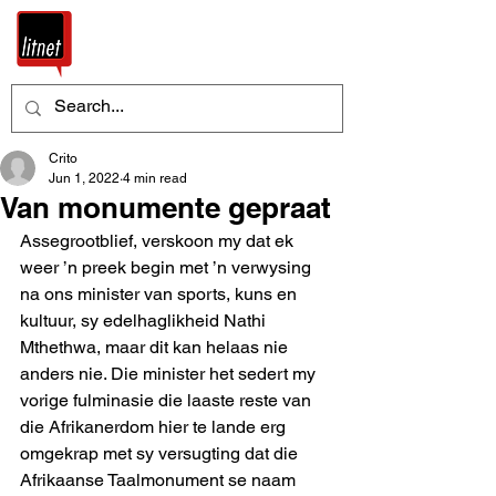
Crito
Jun 1, 2022
4 min read
Van monumente gepraat
Assegrootblief, verskoon my dat ek 
weer ’n preek begin met ’n verwysing 
na ons minister van sports, kuns en 
kultuur, sy edelhaglikheid Nathi 
Mthethwa, maar dit kan helaas nie 
anders nie. Die minister het sedert my 
vorige fulminasie die laaste reste van 
die Afrikanerdom hier te lande erg 
omgekrap met sy versugting dat die 
Afrikaanse Taalmonument se naam 