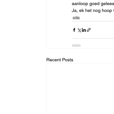
aanloop goed gelees 
Ja, ek het nog hoop v
crito
Recent Posts