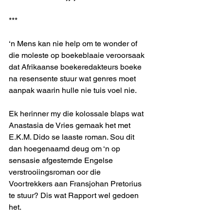
*** 
‘n Mens kan nie help om te wonder of 
die moleste op boekeblaaie veroorsaak 
dat Afrikaanse boekeredakteurs boeke 
na resensente stuur wat genres moet 
aanpak waarin hulle nie tuis voel nie.
Ek herinner my die kolossale blaps wat 
Anastasia de Vries gemaak het met 
E.K.M. Dido se laaste roman. Sou dit 
dan hoegenaamd deug om ‘n op 
sensasie afgestemde Engelse 
verstrooiingsroman oor die 
Voortrekkers aan Fransjohan Pretorius 
te stuur? Dis wat Rapport wel gedoen 
het.