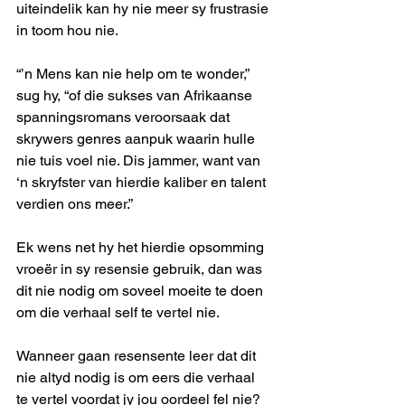
uiteindelik kan hy nie meer sy frustrasie 
in toom hou nie.
“’n Mens kan nie help om te wonder,” 
sug hy, “of die sukses van Afrikaanse 
spanningsromans veroorsaak dat 
skrywers genres aanpuk waarin hulle 
nie tuis voel nie. Dis jammer, want van 
‘n skryfster van hierdie kaliber en talent 
verdien ons meer.”
Ek wens net hy het hierdie opsomming 
vroeër in sy resensie gebruik, dan was 
dit nie nodig om soveel moeite te doen 
om die verhaal self te vertel nie.
Wanneer gaan resensente leer dat dit 
nie altyd nodig is om eers die verhaal 
te vertel voordat jy jou oordeel fel nie?