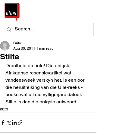
Crito
Aug 30, 2011
1 min read
Stilte
Droefheid op note! Die enigste 
Afrikaanse resensie/artikel wat 
vandeesweek verskyn het, is een oor 
die heruitreiking van die Uile-reeks - 
boeke wat uit die vyftigerjare dateer.  
Stilte is dan die enigste antwoord.
crito