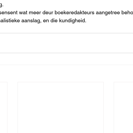
g.
esensent wat meer deur boekeredakteurs aangetree behoo
nalistieke aanslag, en die kundigheid.