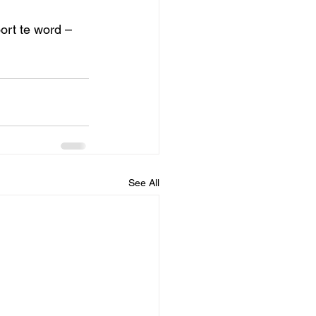
rt te word – 
See All