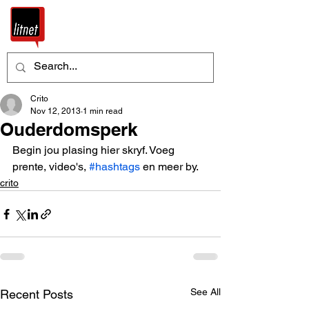
Crito
Nov 12, 2013
1 min read
Ouderdomsperk
Begin jou plasing hier skryf. Voeg 
prente, video's, 
#hashtags
 en meer by.
crito
See All
Recent Posts