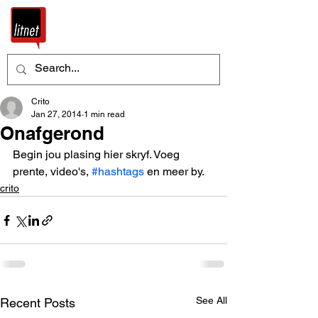
Crito
Jan 27, 2014
1 min read
Onafgerond
Begin jou plasing hier skryf. Voeg 
prente, video's, 
#hashtags
 en meer by.
crito
See All
Recent Posts