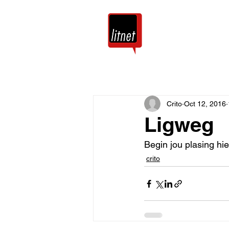
Tuis
Blog
Crito
Oct 12, 2016
Ligweg
Begin jou plasing hie
crito