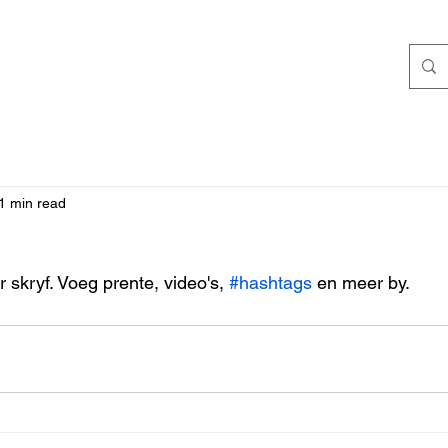
1 min read
r skryf. Voeg prente, video's, 
#hashtags
 en meer by.