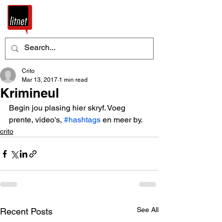
Crito
Mar 13, 2017
1 min read
Krimineul
Begin jou plasing hier skryf. Voeg 
prente, video's, 
#hashtags
 en meer by.
crito
See All
Recent Posts