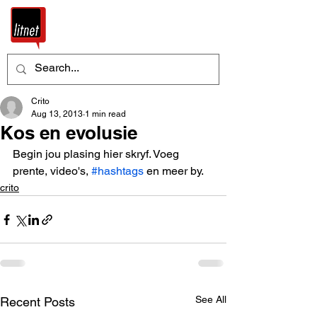
Crito
Aug 13, 2013
1 min read
Kos en evolusie
Begin jou plasing hier skryf. Voeg 
prente, video's, 
#hashtags
 en meer by.
crito
See All
Recent Posts