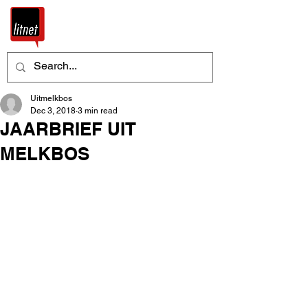
Uitmelkbos
Dec 3, 2018
3 min read
JAARBRIEF UIT
MELKBOS