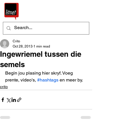
Crito
Oct 28, 2013
1 min read
Ingewriemel tussen die
semels
Begin jou plasing hier skryf. Voeg 
prente, video's, 
#hashtags
 en meer by.
crito