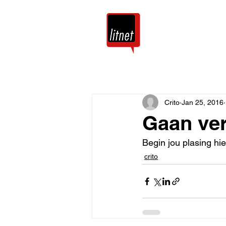
Tuis
Blog
Crito
Jan 25, 2016
Gaan ve
Begin jou plasing hie
crito