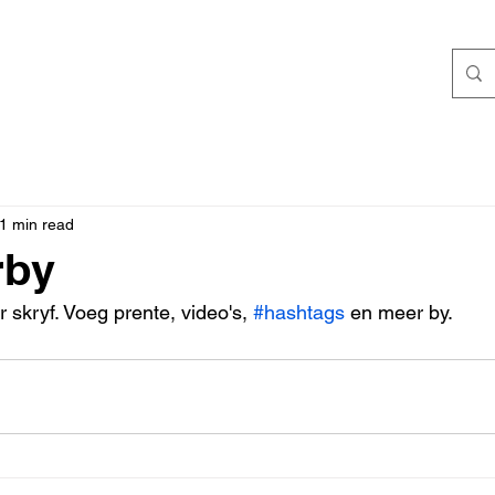
1 min read
rby
r skryf. Voeg prente, video's, 
#hashtags
 en meer by.