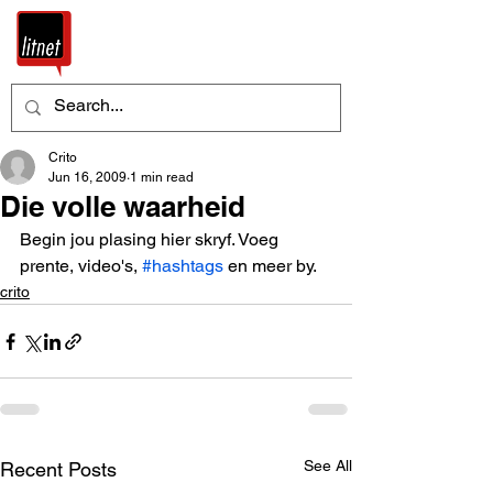
Crito
Jun 16, 2009
1 min read
Die volle waarheid
Begin jou plasing hier skryf. Voeg 
prente, video's, 
#hashtags
 en meer by.
crito
See All
Recent Posts