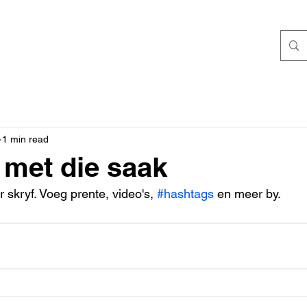
1 min read
 met die saak
r skryf. Voeg prente, video's, 
#hashtags
 en meer by.