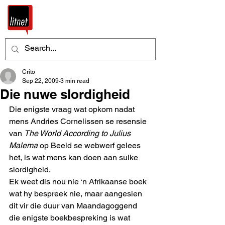
Crito
Sep 22, 2009
3 min read
Die nuwe slordigheid
Die enigste vraag wat opkom nadat 
mens Andries Cornelissen se resensie 
van 
The World According to Julius 
Malema
 op Beeld se webwerf gelees 
het, is wat mens kan doen aan sulke 
slordigheid.
Ek weet dis nou nie ‘n Afrikaanse boek 
wat hy bespreek nie, maar aangesien 
dit vir die duur van Maandagoggend 
die enigste boekbespreking is wat 