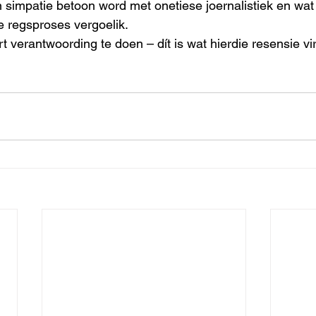
n simpatie betoon word met onetiese joernalistiek en wat 
 regsproses vergoelik.
 verantwoording te doen – dít is wat hierdie resensie vi