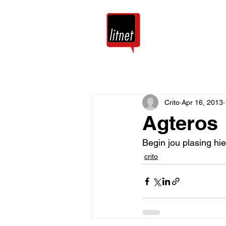
Tuis
Blog
Crito
Apr 16, 2013
Agteros
Begin jou plasing hie
crito