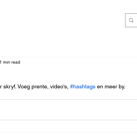
1 min read
r skryf. Voeg prente, video's, 
#hashtags
 en meer by.