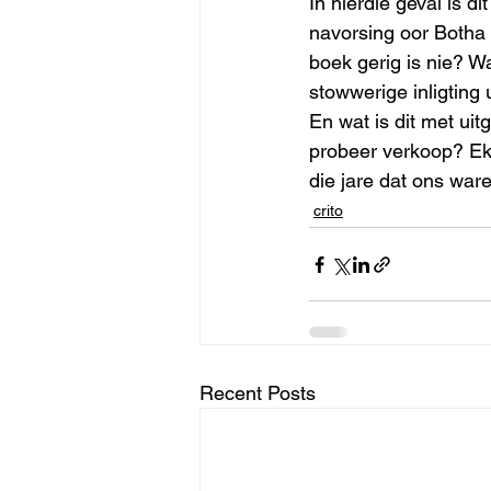
In hierdie geval is d
navorsing oor Botha w
boek gerig is nie? W
stowwerige inligting
En wat is dit met ui
probeer verkoop? Eks
die jare dat ons ware 
crito
Recent Posts