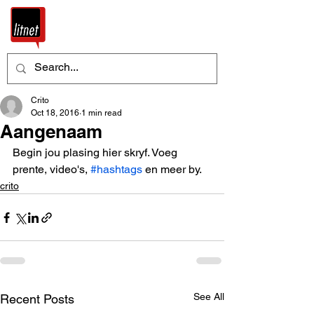
Crito
Oct 18, 2016
1 min read
Aangenaam
Begin jou plasing hier skryf. Voeg 
prente, video's, 
#hashtags
 en meer by.
crito
See All
Recent Posts