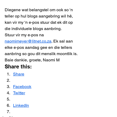
Diegene wat belangstel om ook so ‘n 
teller op hul blogs aangebring wil hê, 
kan vir my ‘n e-pos stuur dat ek dit op 
die individuele blogs aanbring.
Stuur vir my e-pos na 
naomimeyer@litnet.co.za
. Ek sal aan 
elke e-pos aandag gee en die tellers 
aanbring so gou dit menslik moontlik is.
Baie dankie, groete, Naomi M
Share this:
Share
Facebook
Twitter
LinkedIn