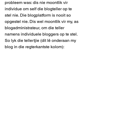
probleem was: dis nie moontlik vir 
individue om self die blogteller op te 
stel nie. Die blogplatform is nooit so 
opgestel nie. Dis wel moontlik vir my, as 
blogadministrateur, om die teller 
namens individuele bloggers op te stel. 
So lyk die tellertjie (dit lê onderaan my 
blog in die regterkantste kolom):