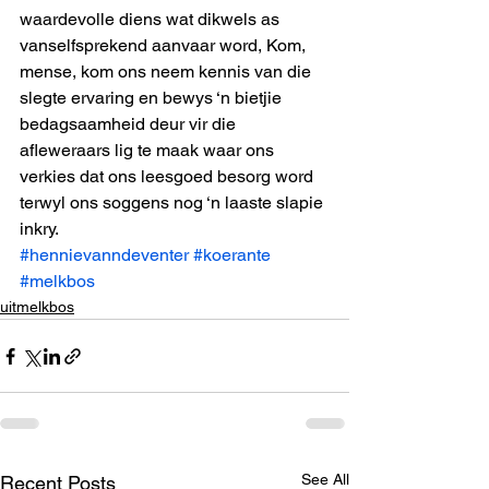
waardevolle diens wat dikwels as 
vanselfsprekend aanvaar word, Kom, 
mense, kom ons neem kennis van die 
slegte ervaring en bewys ‘n bietjie 
bedagsaamheid deur vir die 
afleweraars lig te maak waar ons 
verkies dat ons leesgoed besorg word 
terwyl ons soggens nog ‘n laaste slapie 
inkry.
#hennievanndeventer
#koerante
#melkbos
uitmelkbos
See All
Recent Posts