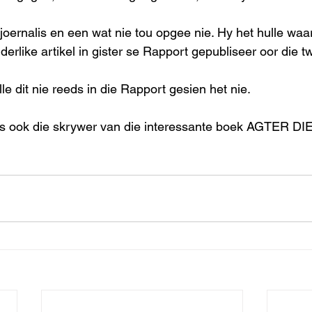
joernalis en een wat nie tou opgee nie. Hy het hulle waar
erlike artikel in gister se Rapport gepubliseer oor die t
lle dit nie reeds in die Rapport gesien het nie. 
is ook die skrywer van die interessante boek AGTER 