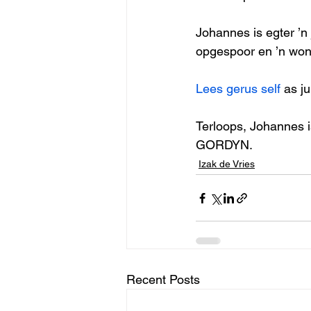
Johannes is egter ’n 
opgespoor en ’n wond
Lees gerus self 
as ju
Terloops, Johannes 
GORDYN.
Izak de Vries
Recent Posts