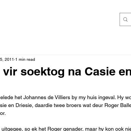
5, 2011
1 min read
 vir soektog na Casie e
lede het Johannes de Villiers by my huis ingeval. Hy wo
sie en Driesie, daardie twee broers wat deur Roger Bal
or.
 uitgegee, so ek het Roger genader, maar hy kon ook nie