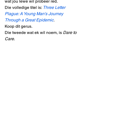
wat jou lewe wil probeer red. 
Die volledige titel is: 
Three Letter 
Plague: A Young Man's Journey 
Through a Great Epidemic
.
Koop dit gerus. 
Die tweede wat ek wil noem, is 
Dare to 
Care
. 