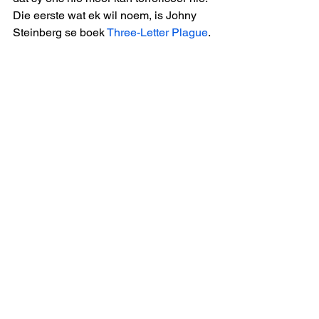
Die eerste wat ek wil noem, is Johny 
Steinberg se boek 
Three-Letter Plague
. 