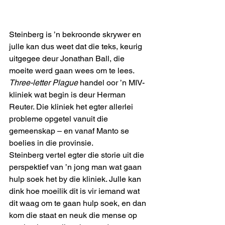
Steinberg is ’n bekroonde skrywer en 
julle kan dus weet dat die teks, keurig 
uitgegee deur Jonathan Ball, die 
moeite werd gaan wees om te lees. 
Three-letter Plague
 handel oor ’n MIV-
kliniek wat begin is deur Herman 
Reuter. Die kliniek het egter allerlei 
probleme opgetel vanuit die 
gemeenskap – en vanaf Manto se 
boelies in die provinsie. 
Steinberg vertel egter die storie uit die 
perspektief van ’n jong man wat gaan 
hulp soek het by die kliniek. Julle kan 
dink hoe moeilik dit is vir iemand wat 
dit waag om te gaan hulp soek, en dan 
kom die staat en neuk die mense op 