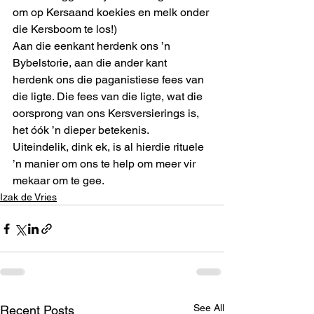
om op Kersaand koekies en melk onder 
die Kersboom te los!) 
Aan die eenkant herdenk ons ’n 
Bybelstorie, aan die ander kant 
herdenk ons die paganistiese fees van 
die ligte. Die fees van die ligte, wat die 
oorsprong van ons Kersversierings is, 
het óók ’n dieper betekenis. 
Uiteindelik, dink ek, is al hierdie rituele 
’n manier om ons te help om meer vir 
mekaar om te gee. 
Izak de Vries
See All
Recent Posts