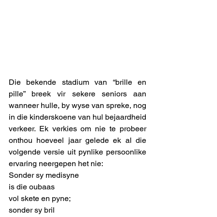
Die bekende stadium van “brille en 
pille” breek vir sekere seniors aan 
wanneer hulle, by wyse van spreke, nog 
in die kinderskoene van hul bejaardheid 
verkeer. Ek verkies om nie te probeer 
onthou hoeveel jaar gelede ek al die 
volgende versie uit pynlike persoonlike 
ervaring neergepen het nie: 
Sonder sy medisyne
is die oubaas 
vol skete en pyne;
sonder sy bril 