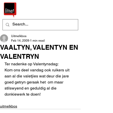
Uitmelkbos
Feb 14, 2009
1 min read
VAALTYN, VALENTYN EN
VALENTRYN
Ter nadenke op Valentynsdag: 
Kom ons deel vandag ook ruikers uit 
aan al die valetjies wat deur die jare 
goed getryn geraak het  om maar 
stilswyend en geduldig al die 
donkiewerk te doen! 
uitmelkbos