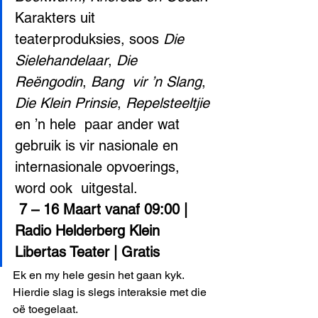
Karakters uit  
teaterproduksies, soos 
Die 
Sielehandelaar
, 
Die 
Reëngodin
, 
Bang  vir ’n Slang
, 
Die Klein Prinsie
, 
Repelsteeltjie
en ’n hele  paar ander wat 
gebruik is vir nasionale en 
internasionale opvoerings, 
word ook  uitgestal.
7 – 16 Maart vanaf 09:00 | 
Radio Helderberg Klein  
Libertas Teater | Gratis
Ek en my hele gesin het gaan kyk. 
Hierdie slag is slegs interaksie met die 
oë toegelaat. 