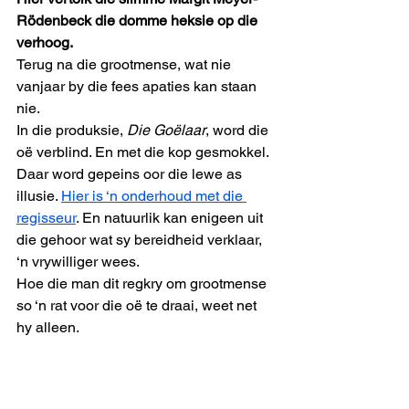
Rödenbeck die domme heksie op die 
verhoog.
Terug na die grootmense, wat nie 
vanjaar by die fees apaties kan staan 
nie.
In die produksie, 
Die Goëlaar
, word die 
oë verblind. En met die kop gesmokkel. 
Daar word gepeins oor die lewe as 
illusie. 
Hier is ‘n onderhoud met die 
regisseur
. En natuurlik kan enigeen uit 
die gehoor wat sy bereidheid verklaar, 
‘n vrywilliger wees.
Hoe die man dit regkry om grootmense 
so ‘n rat voor die oë te draai, weet net 
hy alleen.