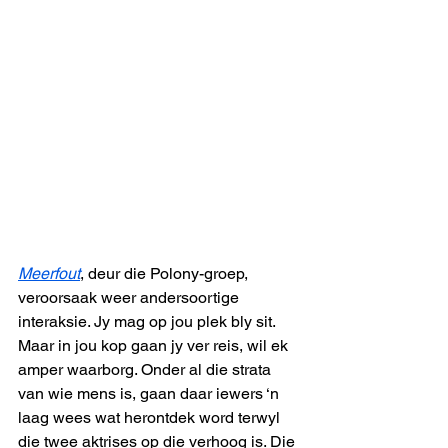
Meerfout
, deur die Polony-groep, 
veroorsaak weer andersoortige 
interaksie. Jy mag op jou plek bly sit. 
Maar in jou kop gaan jy ver reis, wil ek 
amper waarborg. Onder al die strata 
van wie mens is, gaan daar iewers ‘n 
laag wees wat herontdek word terwyl 
die twee aktrises op die verhoog is. Die 