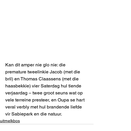
Kan dit amper nie glo nie: die 
premature tweelinkie Jacob (met die 
bril) en Thomas Claassens (met die 
haasbekkie) vier Saterdag hul tiende 
verjaardag – twee groot seuns wat op 
vele terreine presteer, en Oupa se hart 
veral verbly met hul brandende liefde 
vir Sabiepark en die natuur.
uitmelkbos