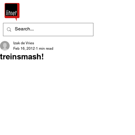
Izak de Vries
Feb 16, 2012
1 min read
treinsmash!