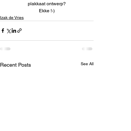
plakkaat ontwerp?
Ekke !-)
Izak de Vries
See All
Recent Posts