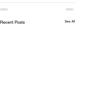
See All
Recent Posts
Why? / Hoekom?