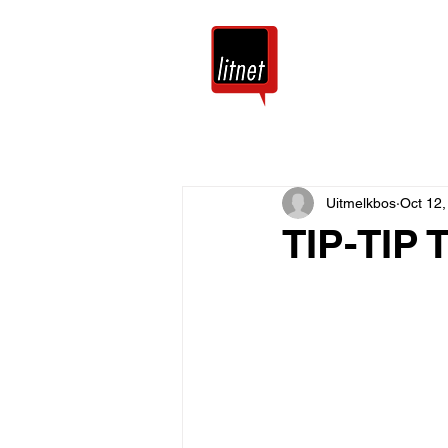
Tuis
Blog
Uitmelkbos
Oct 12,
TIP-TIP 