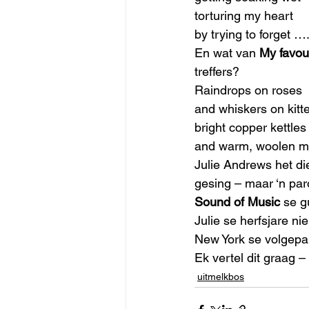
torturing my heart
by trying to forget …
En wat van 
My favour
treffers?
Raindrops on roses
and whiskers on kitt
bright copper kettles
and warm, woolen m
Julie Andrews het die
gesing – maar ‘n par
Sound of Music 
se g
Julie se herfsjare nie
New York se volgepa
Ek vertel dit graag –
uitmelkbos