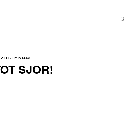
 2011
1 min read
TOT SJOR!