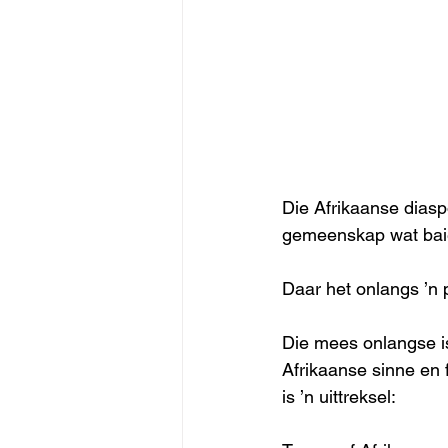
Die Afrikaanse diaspo
gemeenskap wat baie 
Daar het onlangs ’n 
Die mees onlangse is 
Afrikaanse sinne en f
is ’n uittreksel: