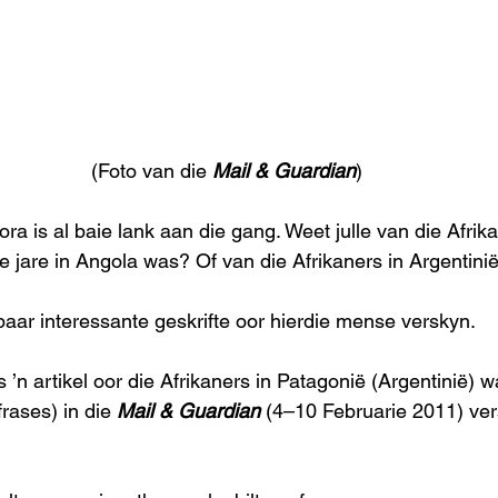
(Foto van die 
Mail & Guardian
)
ra is al baie lank aan die gang. Weet julle van die Afrik
jare in Angola was? Of van die Afrikaners in Argentini
paar interessante geskrifte oor hierdie mense verskyn.
’n artikel oor die Afrikaners in Patagonië (Argentinië) wa
rases) in die 
Mail & Guardian
 (4–10 Februarie 2011) ver