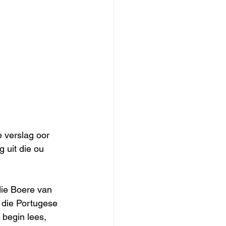
e verslag oor 
 uit die ou 
die Boere van 
 die Portugese 
 begin lees, 