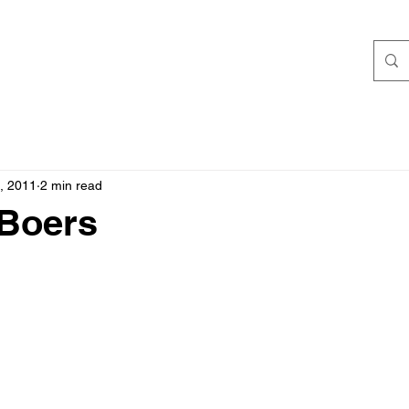
, 2011
2 min read
 Boers