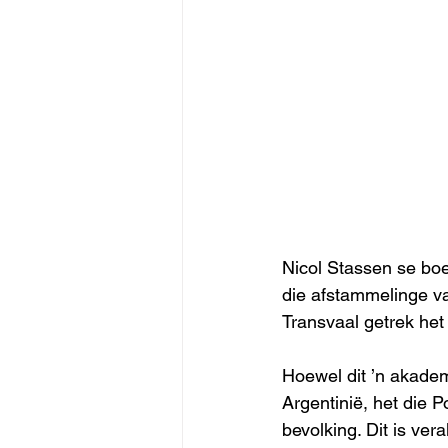
Nicol Stassen se bo
die afstammelinge va
Transvaal getrek het 
Hoewel dit ’n akadem
Argentinië, het die 
bevolking. Dit is ver