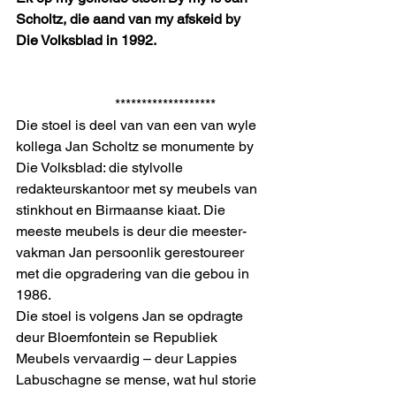
Scholtz, die aand van my afskeid by 
Die Volksblad in 1992.
                            *******************      
Die stoel is deel van van een van wyle 
kollega Jan Scholtz se monumente by 
Die Volksblad: die stylvolle 
redakteurskantoor met sy meubels van 
stinkhout en Birmaanse kiaat. Die 
meeste meubels is deur die meester-
vakman Jan persoonlik gerestoureer 
met die opgradering van die gebou in 
1986.  
Die stoel is volgens Jan se opdragte 
deur Bloemfontein se Republiek 
Meubels vervaardig – deur Lappies 
Labuschagne se mense, wat hul storie 