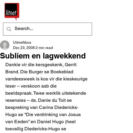
Uitmelkbos
Dec 23, 2008
2 min read
Subliem en lagwekkend
Dankie vir die kersgeskenk, Gerrit 
Brand. Die Burger se Boekeblad 
vandeesweek is kos vir die kieskeurige 
leser – verskoon asb die 
beeldspraak. Twee werklik uitstekende 
resensies – ds. Danie du Toit se 
bespreking van Carina Diedericks-
Hugo se “Die verdrinking van Josua 
van Eeden” en Daniel Hugo (heel 
toevallig Diedericks-Hugo se 