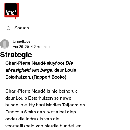
Uitmelkbos
Apr 29, 2014
2 min read
Strategie
Charl-Pierre Naudé skryf oor 
Die 
afwesigheid van berge
, deur Louis 
Esterhuizen. (Rapport Boeke)
Charl-Pierre Naudé is nie beïndruk 
deur Louis Esterhuizen se nuwe 
bundel nie. Hy haal Marlies Taljaard en 
Francois Smith aan, wat albei diep 
onder die indruk is van die 
voortreflikheid van hierdie bundel, en 