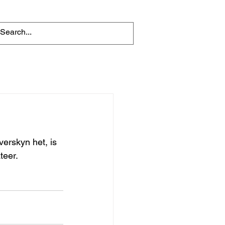
erskyn het, is 
teer. 