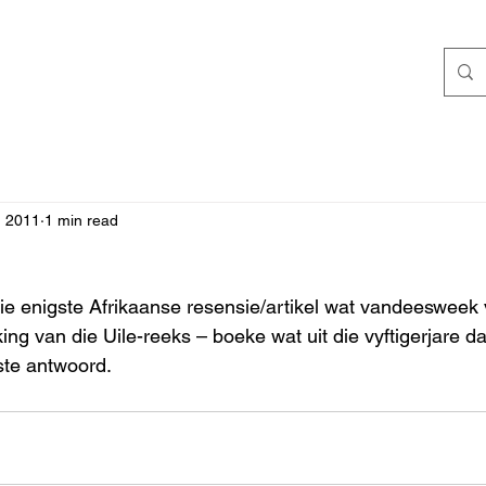
, 2011
1 min read
ie enigste Afrikaanse resensie/artikel wat vandeesweek v
king van die Uile-reeks – boeke wat uit die vyftigerjare da
gste antwoord.