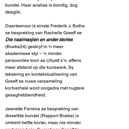
bundel. Haar analise is bondig, dog 
deeglik.
Daarteenoor is einste Frederik J. Botha 
se bespreking van Rachelle Greeff se 
Die naaimasjien en ander stories
(Boeke24) geskryf in ‘n meer 
akademiese styl – ‘n minder 
persoonlike toon as Ullyatt s’n, effens 
meer afstand op die kunswerk. Sy 
taksering en kontekstualisering van 
Greeff se nuwe versameling 
kortverhale word oorgedra met nugtere 
gesaghebbendheid.
Jeanette Ferreira se bespreking van 
dieselfde bundel (Rapport Boeke) is 
omtrent helfte korter, maar nie minder 