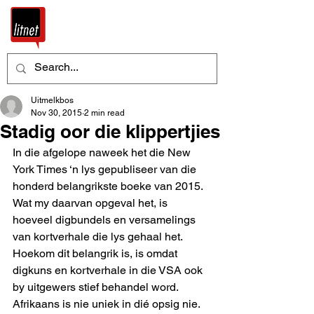
Uitmelkbos
Nov 30, 2015
2 min read
Stadig oor die klippertjies
In die afgelope naweek het die New 
York Times ‘n lys gepubliseer van die 
honderd belangrikste boeke van 2015. 
Wat my daarvan opgeval het, is 
hoeveel digbundels en versamelings 
van kortverhale die lys gehaal het. 
Hoekom dit belangrik is, is omdat 
digkuns en kortverhale in die VSA ook 
by uitgewers stief behandel word. 
Afrikaans is nie uniek in dié opsig nie.