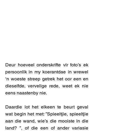
Deur hoeveel onderskrifte vir foto’s ek 
persoonlik in my koerantdae in wrewel 
‘n woeste streep getrek het oor een en 
dieselfde, vervelige rede, weet ek nie 
eens naastenby nie. 
Daardie lot het elkeen te beurt geval 
wat begin het met: ”Spieeltjie, spieeltjie 
aan die wand, wie’s die mooiste in die 
land? ”, of die een of ander variasie 