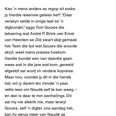
Kan ’n mens anders as regop sit sodra 
jy hierdie resensie gelees het? “Daar 
verskyn selde in enige taal só ’n 
digbundel,” eggo Tom Gouws die 
taksering wat André P. Brink van Ernst 
van Heerden se 
Die swart skip
 gemaak 
het. Teen die tyd wat Gouws dié woorde 
skryf, weet mens presies hoekom 
hierdie bundel een van daardie gaan 
wees wat in die jare wat kom, gereeld 
afgestof sal word vir verdere kopreise. 
Maar nou, voordat jy dit in die hande 
het, wil jy darem ten minste ’n paar 
reëls lees om Naudé self te kan weeg – 
en dan is daar te min aanhalings. Dit 
sal my nie afskrik nie, maar terwyl 
Gouws, self ’n digter, ons aandag het, 
kan hy gerus meer van Naudé se 