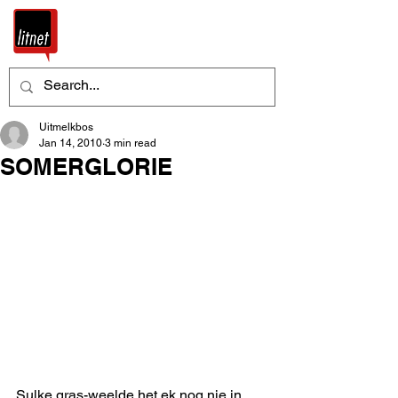
Uitmelkbos
Jan 14, 2010
3 min read
SOMERGLORIE
Sulke gras-weelde het ek nog nie in 