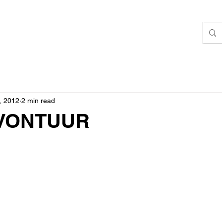
, 2012
2 min read
VONTUUR