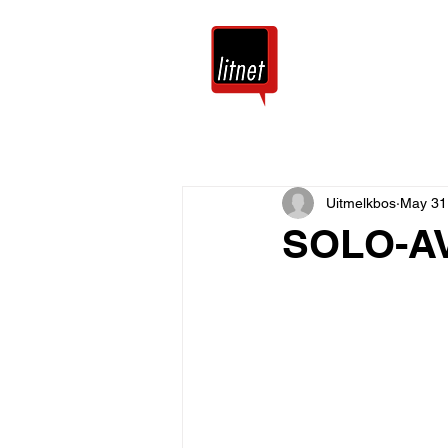
Tuis
Blog
Uitmelkbos
May 31
SOLO-A