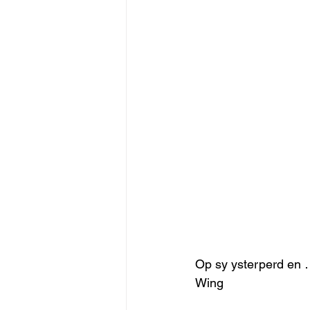
Op sy ysterperd en 
Wing