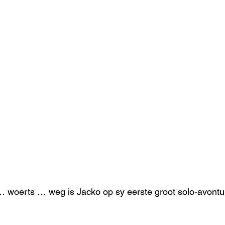
… woerts … weg is Jacko op sy eerste groot solo-avontu