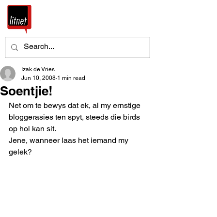
Izak de Vries
Jun 10, 2008
1 min read
Soentjie!
Net om te bewys dat ek, al my ernstige 
bloggerasies ten spyt, steeds die birds 
op hol kan sit.
Jene, wanneer laas het iemand my 
gelek?