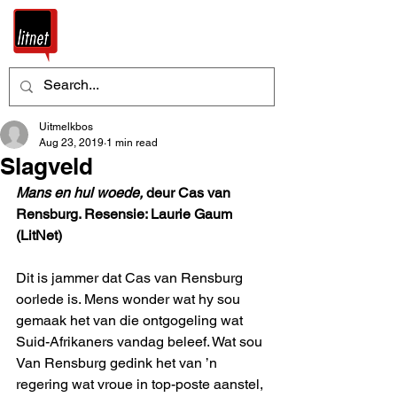
Uitmelkbos
Aug 23, 2019
1 min read
Slagveld
Mans en hul woede,
 deur Cas van 
Rensburg. Resensie: Laurie Gaum 
(LitNet)
Dit is jammer dat Cas van Rensburg 
oorlede is. Mens wonder wat hy sou 
gemaak het van die ontgogeling wat 
Suid-Afrikaners vandag beleef. Wat sou 
Van Rensburg gedink het van ’n 
regering wat vroue in top-poste aanstel, 