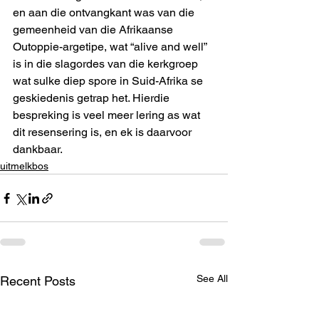
en aan die ontvangkant was van die 
gemeenheid van die Afrikaanse 
Outoppie-argetipe, wat “alive and well” 
is in die slagordes van die kerkgroep 
wat sulke diep spore in Suid-Afrika se 
geskiedenis getrap het. Hierdie 
bespreking is veel meer lering as wat 
dit resensering is, en ek is daarvoor 
dankbaar.
uitmelkbos
See All
Recent Posts