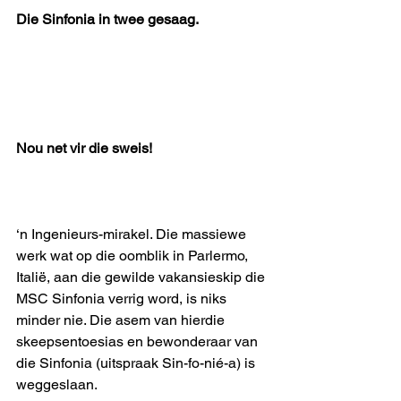
Die Sinfonia in twee gesaag.
Nou net vir die sweis!
‘n Ingenieurs-mirakel. Die massiewe 
werk wat op die oomblik in Parlermo, 
Italië, aan die gewilde vakansieskip die 
MSC Sinfonia verrig word, is niks 
minder nie. Die asem van hierdie 
skeepsentoesias en bewonderaar van 
die Sinfonia (uitspraak Sin-fo-nié-a) is 
weggeslaan.