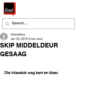
Uitmelkbos
Jan 30, 2015
3 min read
SKIP MIDDELDEUR
GESAAG
Die inlasstuk wag kant en klaar.