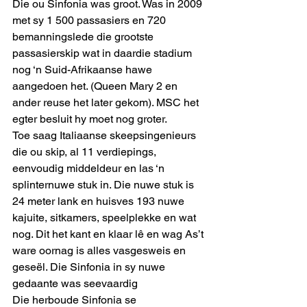
Die ou Sinfonia was groot. Was in 2009 
met sy 1 500 passasiers en 720 
bemanningslede die grootste 
passasierskip wat in daardie stadium 
nog ‘n Suid-Afrikaanse hawe 
aangedoen het. (Queen Mary 2 en 
ander reuse het later gekom). MSC het 
egter besluit hy moet nog groter.
Toe saag Italiaanse skeepsingenieurs 
die ou skip, al 11 verdiepings, 
eenvoudig middeldeur en las ‘n 
splinternuwe stuk in. Die nuwe stuk is 
24 meter lank en huisves 193 nuwe 
kajuite, sitkamers, speelplekke en wat 
nog. Dit het kant en klaar lê en wag As’t 
ware oornag is alles vasgesweis en 
geseël. Die Sinfonia in sy nuwe 
gedaante was seevaardig
Die herboude Sinfonia se 