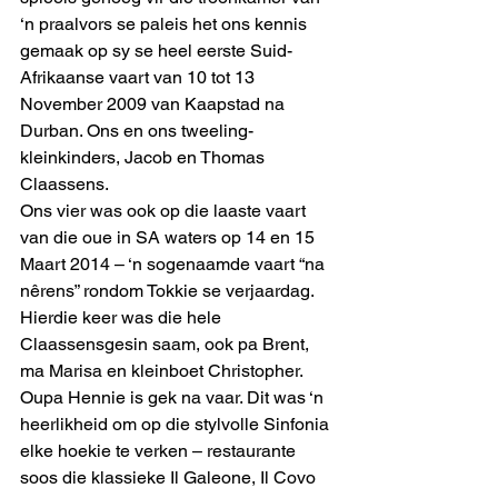
‘n praalvors se paleis het ons kennis 
gemaak op sy se heel eerste Suid-
Afrikaanse vaart van 10 tot 13 
November 2009 van Kaapstad na 
Durban. Ons en ons tweeling-
kleinkinders, Jacob en Thomas 
Claassens.
Ons vier was ook op die laaste vaart 
van die oue in SA waters op 14 en 15 
Maart 2014 – ‘n sogenaamde vaart “na 
nêrens” rondom Tokkie se verjaardag.   
Hierdie keer was die hele 
Claassensgesin saam, ook pa Brent, 
ma Marisa en kleinboet Christopher.
Oupa Hennie is gek na vaar. Dit was ‘n 
heerlikheid om op die stylvolle Sinfonia 
elke hoekie te verken – restaurante 
soos die klassieke Il Galeone, Il Covo 