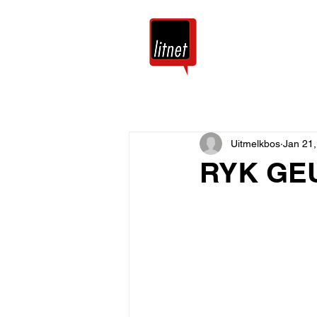
Tuis
Blog
Uitmelkbos
Jan 21
RYK GE