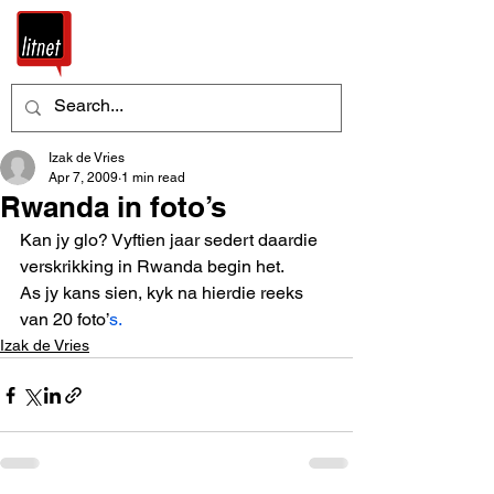
Izak de Vries
Apr 7, 2009
1 min read
Rwanda in foto’s
Kan jy glo? Vyftien jaar sedert daardie 
verskrikking in Rwanda begin het. 
As jy kans sien, kyk na hierdie reeks 
van 20 foto’
s.
Izak de Vries