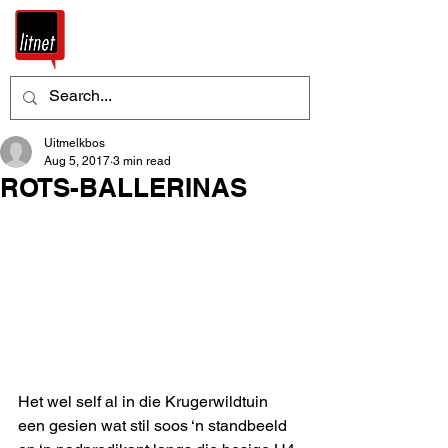
Uitmelkbos
Aug 5, 2017
3 min read
ROTS-BALLERINAS
Het wel self al in die Krugerwildtuin 
een gesien wat stil soos ‘n standbeeld 