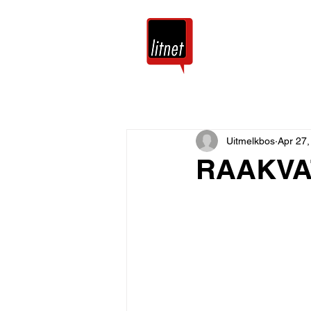
Tuis
Blog
Uitmelkbos
Apr 27,
RAAKVA