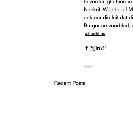
bevorder, glo hierdi
Naskrif: Wonder of M
ook oor die feit dat 
Burger se voorblad, 
uitmelkbos
Recent Posts